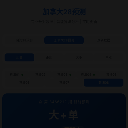
加拿大28预测
专业开奖数据 | 智能算法分析 | 实时更新
台湾28预测
加拿大28预测
刷新数据
组合
杀组
大小
单双
算法01
算法02
算法03
算法04
算法05
算法06
算法07
算法08
🔮 第 3466212 期 智能预测
大+单