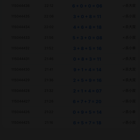
6 + 0 + 0 = 06
115044436
22:12
✓杀大双
3 + 0 + 8 = 11
115044435
22:06
✓杀小双
4 + 6 + 8 = 18
115044434
22:02
✗杀大双
5 + 3 + 0 = 08
115044433
21:56
✗杀小双
3 + 8 + 5 = 16
115044432
21:52
✓杀小单
0 + 8 + 3 = 11
115044431
21:46
✓杀大双
9 + 1 + 4 = 14
115044430
21:41
✗杀大双
2 + 5 + 9 = 16
115044429
21:36
✗杀大双
2 + 1 + 4 = 07
115044428
21:32
✓杀小双
6 + 7 + 7 = 20
115044427
21:26
✓杀小双
0 + 9 + 5 = 14
115044426
21:22
✓杀小单
6 + 5 + 7 = 18
115044425
21:16
✓杀小双