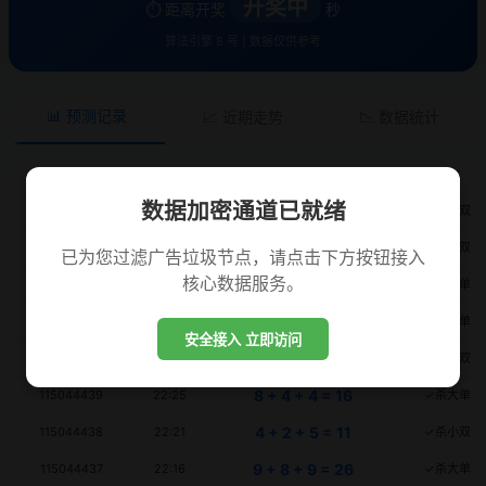
开奖中
⏱️ 距离开奖
秒
算法引擎 8 号 | 数据仅供参考
📊 预测记录
📈 近期走势
📉 数据统计
期号
时间
开奖
预测
数据加密通道已就绪
6 + 2 + 7 = 15
115044444
22:51
✓杀小双
3 + 6 + 3 = 12
115044443
22:46
✗杀小双
已为您过滤广告垃圾节点，请点击下方按钮接入
核心数据服务。
4 + 8 + 0 = 12
115044442
22:41
✓杀小单
3 + 8 + 4 = 15
115044441
22:37
✗杀大单
安全接入 立即访问
1 + 0 + 4 = 05
115044440
22:31
✓杀大双
8 + 4 + 4 = 16
115044439
22:25
✓杀大单
4 + 2 + 5 = 11
115044438
22:21
✓杀小双
9 + 8 + 9 = 26
115044437
22:16
✓杀大单