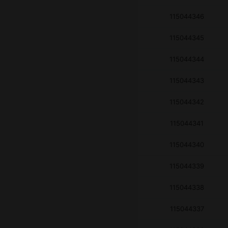
115044346
115044345
115044344
115044343
115044342
115044341
115044340
115044339
115044338
115044337