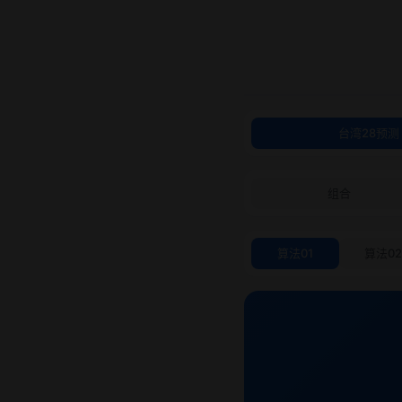
台湾28预测
组合
算法01
算法02