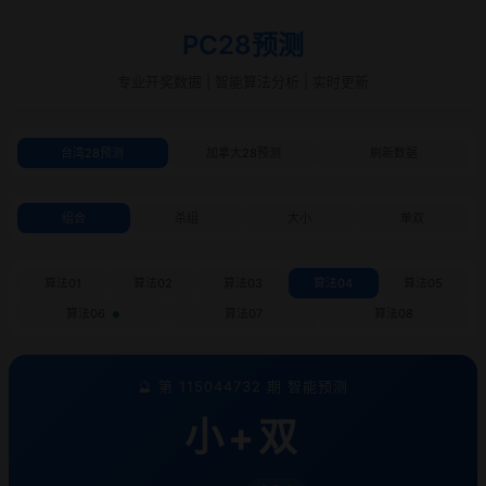
PC28预测
专业开奖数据 | 智能算法分析 | 实时更新
台湾28预测
加拿大28预测
刷新数据
组合
杀组
大小
单双
算法01
算法02
算法03
算法04
算法05
算法06
算法07
算法08
🔮 第 115044732 期 智能预测
小+双